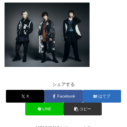
シェアする
X
Facebook
はてブ
LINE
コピー