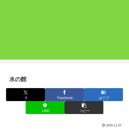
水の館
X
Facebook
はてブ
LINE
コピー
2020.11.07