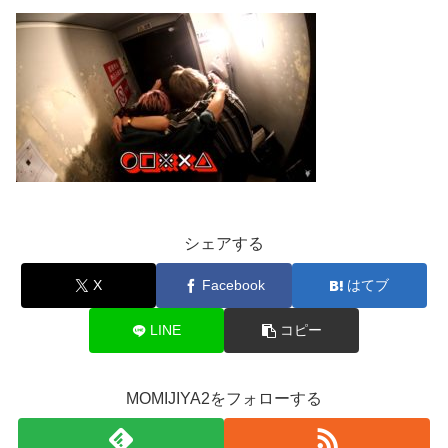
シェアする
X
Facebook
はてブ
LINE
コピー
MOMIJIYA2をフォローする