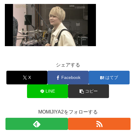
シェアする
X
Facebook
はてブ
LINE
コピー
MOMIJIYA2をフォローする